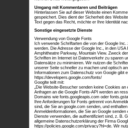
Umgang mit Kommentaren und Beiträgen
Hinterlassen Sie auf dieser Website einen Kommen
gespeichert. Dies dient der Sicherheit des Website
Text gegen das Recht, möchte er Ihre Identität na
Sonstige eingesetzte Dienste
Verwendung von Google Fonts
Ich verwende Schriftarten die von der Google Inc. 
werden. Die Adresse der Google Inc., in den USA 
Amphitheatre Parkway, Mountain View. Zweck der
Schriften im Internet ist Datenverkehr zu sparen 
Datensätze zu minimieren. Wir nutzen die Schrift
unserer Seite schneller zu machen und optisch an
Informationen zum Datenschutz von Google gibt es 
https://developers.google.com/fonts/
Googlte teilt mit:
„Die Website-Besucher senden keine Cookies an 
Anfragen an die Google Fonts-API werden an res
Domains wie fonts.googleapis.com oder fonts.gsta
Ihre Anforderungen für Fonts getrennt von Anmeld
sind, die Sie an google.com senden, und enthalten
Anmeldeinformationen, die Sie an Google senden 
Dienste verwenden, die authentifiziert sind, z. B. 
allgemeine Datenschutzerklärung der Firma Google
https://policies.google.com/privacy?hl=de. Wir nu