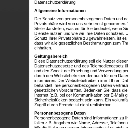
Datenschutzerklärung
Allgemeine Informationen
Der Schutz von personenbezogenen Daten und dam
Privatsphäre wird von uns sehr ernst genommen.
Stelle darstellen, was es für Sie bedeutet, wenn Si
Dienste nutzen und wie wir Ihre Daten schützen.
Schutz Ihrer Privatsphäre zu gewährleisten, ist es 
dass wir alle gesetzlichen Bestimmungen zum T
einhalten.
Geltungsbereich
Diese Datenschutzerklärung soll die Nutzer diese
Datenschutzgesetze und des Telemediengesetz üb
und den Zweck der Erhebung und Verwendung pe
durch den Websitebetreiber der auch für den Daten
informieren. Der Websitebetreiber nimmt Ihren Da
behandelt Ihre personenbezogenen Daten vertraul
gesetzlichen Vorschriften. Bedenken Sie, dass di
Internet (z.B. bei der Kommunikation per E-Mail) g
Sicherheitslücken bedacht sein kann. Ein vollumf
Zugriff durch Fremde ist nicht realisierbar.
Personenbezogene Daten
Personenbezogene Daten sind Informationen zu Ihre
fallen z.B. Angaben wie Name, Adresse, Telefonn
Für die Nutzung unserer Internetseite ist es nicht e