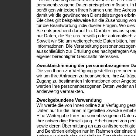
personenbezogene Daten preisgeben müssen. In 
benötigen wir jedoch Ihren Namen und Ihre Adres
damit wir die gewünschten Dienstleistungen erbri
Gleiches gilt beispielsweise für die Zusendung von
für die Beantwortung individueller Fragen. Wo dies e
Sie entsprechend darauf hin. Darüber hinaus speic
nur Daten, die Sie uns freiwillig oder automatisch 
Soweit wir Sie um weitergehende Daten bitten, hand
Informationen. Die Verarbeitung personenbezogene
ausschließlich zur Erfüllung des nachgefragten A
eigener berechtigter Geschäftsinteressen.
Zweckbestimmung der personenbezogenen Da
Die von Ihnen zur Verfügung gestellten persone
wir um Ihre Anfragen zu beantworten, Ihre Aufträg
Zugang zu bestimmten Informationen oder Angebot
werden Ihre personenbezogenen Daten weder an D
anderweitig vermarkten.
Zweckgebundene Verwendung
Wir werde die von Ihnen online zur Verfügung ges
Daten nur für die Ihnen mitgeteilten Zwecke erheb
Eine Weitergabe Ihrer personenbezogenen Daten an 
Ihre notwendige Einwilligung. Erhebungen von p
sowie deren Übermittlung an auskunftsberechtigte s
und Behörden erfolgen nur im Rahmen der einsch