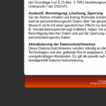
der Grundlage von § 15 Abs. 3 TMG beziehungswei
Unterpunkt f der DSGVO.
Auskunft, Berichtigung, Löschung, Sperrung
Sie als Nutzer erhalten auf Antrag Ihrerseits kost
welche personenbezogenen Daten über Sie gespeic
Wunsch nicht mit einer gesetzlichen Pflicht zur A
B. Vorratsdatenspeicherung) kollidiert, haben Sie e
Berichtigung falscher Daten und auf die Sperrung 
personenbezogenen Daten.
Aktualisierung der Datenschutzhinweise
Diese Datenschutzhinweise werden ständig an die 
Technologien und das geltende Recht angepasst. Di
unregelmäßigen Abständen. Es gilt die jeweils auf d
bereitgestellt Datenschutzerklärung.
Copyri
Design by
Rob