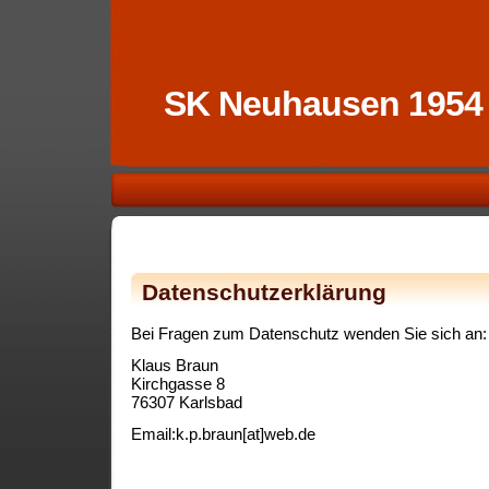
SK Neuhausen 1954
Datenschutzerklärung
Bei Fragen zum Datenschutz wenden Sie sich an:
Klaus Braun
Kirchgasse 8
76307 Karlsbad
Email:k.p.braun[at]web.de