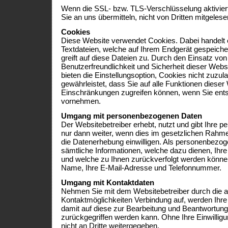
Wenn die SSL- bzw. TLS-Verschlüsselung aktiviert 
Sie an uns übermitteln, nicht von Dritten mitgeles
Cookies
Diese Website verwendet Cookies. Dabei handelt 
Textdateien, welche auf Ihrem Endgerät gespeiche
greift auf diese Dateien zu. Durch den Einsatz von
Benutzerfreundlichkeit und Sicherheit dieser Web
bieten die Einstellungsoption, Cookies nicht zuzula
gewährleistet, dass Sie auf alle Funktionen diese
Einschränkungen zugreifen können, wenn Sie ent
vornehmen.
Umgang mit personenbezogenen Daten
Der Websitebetreiber erhebt, nutzt und gibt Ihre
nur dann weiter, wenn dies im gesetzlichen Rahmen
die Datenerhebung einwilligen. Als personenbezog
sämtliche Informationen, welche dazu dienen, Ih
und welche zu Ihnen zurückverfolgt werden können
Name, Ihre E-Mail-Adresse und Telefonnummer.
Umgang mit Kontaktdaten
Nehmen Sie mit dem Websitebetreiber durch die 
Kontaktmöglichkeiten Verbindung auf, werden Ihre
damit auf diese zur Bearbeitung und Beantwortung
zurückgegriffen werden kann. Ohne Ihre Einwillig
nicht an Dritte weitergegeben.