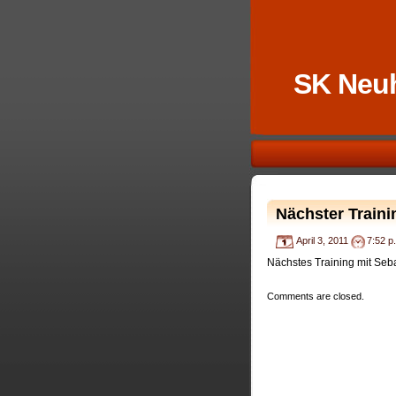
SK Neu
Nächster Traini
April 3, 2011
7:52 p
Nächstes Training mit Seb
Comments are closed.