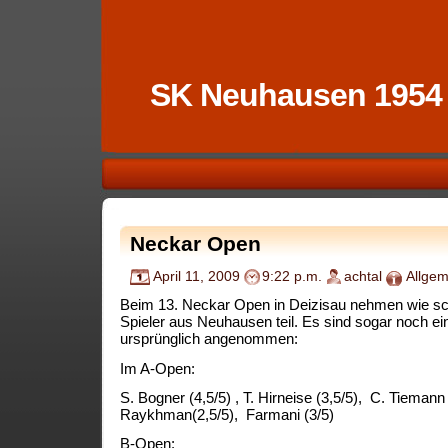
SK Neuhausen 1954
Neckar Open
April 11, 2009
9:22 p.m.
achtal
Allgem
Beim 13. Neckar Open in Deizisau nehmen wie sch
Spieler aus Neuhausen teil. Es sind sogar noch e
ursprünglich angenommen:
Im A-Open:
S. Bogner (4,5/5) , T. Hirneise (3,5/5), C. Tiemann 
Raykhman(2,5/5), Farmani (3/5)
B-Open: