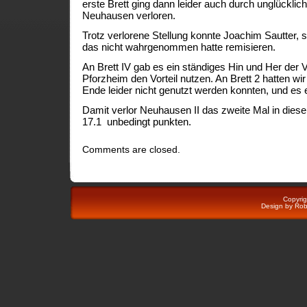
erste Brett ging dann leider auch durch unglücklic
Neuhausen verloren.
Trotz verlorene Stellung konnte Joachim Sautter, 
das nicht wahrgenommen hatte remisieren.
An Brett IV gab es ein ständiges Hin und Her der Vo
Pforzheim den Vorteil nutzen. An Brett 2 hatten wir 
Ende leider nicht genutzt werden konnten, und es 
Damit verlor Neuhausen II das zweite Mal in diese
17.1 unbedingt punkten.
Comments are closed.
Copyri
Design by
Rob