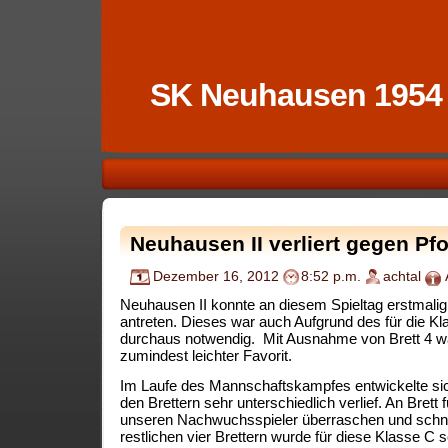
SK Neuhausen 1954
Neuhausen II verliert gegen Pf
Dezember 16, 2012
8:52 p.m.
achtal
Neuhausen II konnte an diesem Spieltag erstmalig
antreten. Dieses war auch Aufgrund des für die K
durchaus notwendig. Mit Ausnahme von Brett 4 
zumindest leichter Favorit.
Im Laufe des Mannschaftskampfes entwickelte sic
den Brettern sehr unterschiedlich verlief. An Brett
unseren Nachwuchsspieler überraschen und schne
restlichen vier Brettern wurde für diese Klasse C