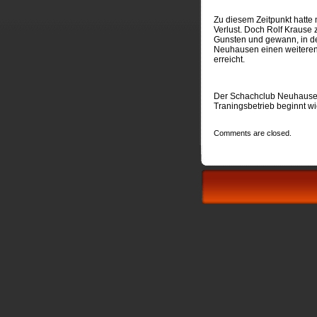
Zu diesem Zeitpunkt hatte 
Verlust. Doch Rolf Krause 
Gunsten und gewann, in de
Neuhausen einen weiteren 
erreicht.
Der Schachclub Neuhausen
Traningsbetrieb beginnt wi
Comments are closed.