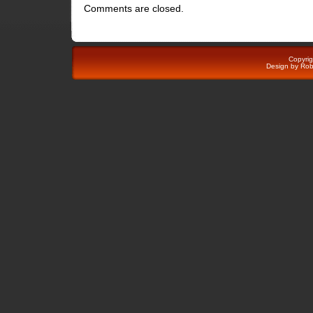
Comments are closed.
Copyri
Design by
Rob