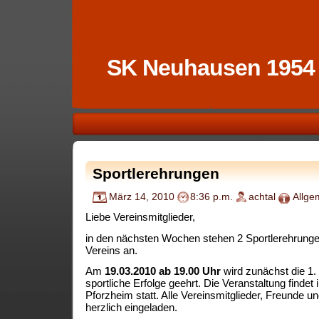
SK Neuhausen 1954
Sportlerehrungen
März 14, 2010
8:36 p.m.
achtal
Allge
Liebe Vereinsmitglieder,
in den nächsten Wochen stehen 2 Sportlerehrunge
Vereins an.
Am
19.03.2010 ab 19.00 Uhr
wird zunächst die 1.
sportliche Erfolge geehrt. Die Veranstaltung find
Pforzheim statt. Alle Vereinsmitglieder, Freunde u
herzlich eingeladen.