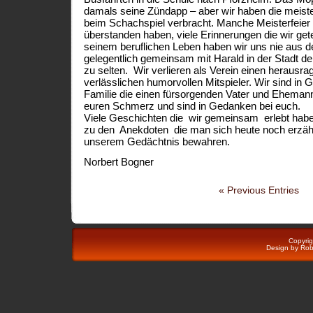
damals seine Zündapp – aber wir haben die mei
beim Schachspiel verbracht. Manche Meisterfeier
überstanden haben, viele Erinnerungen die wir gete
seinem beruflichen Leben haben wir uns nie aus d
gelegentlich gemeinsam mit Harald in der Stadt den 
zu selten. Wir verlieren als Verein einen heraus
verlässlichen humorvollen Mitspieler. Wir sind in 
Familie die einen fürsorgenden Vater und Ehemann 
euren Schmerz und sind in Gedanken bei euch.
Viele Geschichten die wir gemeinsam erlebt ha
zu den Anekdoten die man sich heute noch erzähl
unserem Gedächtnis bewahren.
Norbert Bogner
« Previous Entries
Copyri
Design by
Rob