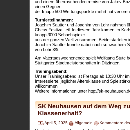
und einem überraschenden remise von Jakov Bozo
einen Gegner
der knapp 500 Wertungspunkte mehrt hat verloren 
Turnierteilnahmen:
Joachim Sautter und Joachim von Lohr nahmen ü
Chess Festival teil. In diesem Jahr kamen im Ka
knapp 3000 Schachspieler
aus der ganzen Welt zusammen. Beide starteten 
Joachim Sautter konnte dabei nach schwachem Sta
von Lohr 3/9.
Am Vatertagswochenende spielt Wolfgang Stute bei
Stuttgarter Stadtmeisterschaften in Ditzingen.
Trainingsabend:
Unser Trainingsabend ist Freitags ab 19:30 Uhr im
Interessierte, jeglicher Altersklasse und Spielstärk
willkommen.
Weitere Informationen unter http://sk-neuhausen.d
SK Neuhausen auf dem Weg z
Klassenerhalt?
April 5, 2025
Allgemein
Kommentare deak