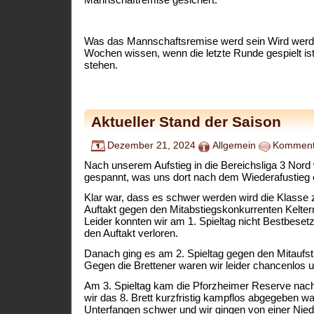
Was das Mannschaftsremise werd sein Wird werden
Wochen wissen, wenn die letzte Runde gespielt ist
stehen.
Aktueller Stand der Saison
Dezember 21, 2024
Allgemein
Kommenta
Nach unserem Aufstieg in die Bereichsliga 3 Nord 
gespannt, was uns dort nach dem Wiederafustieg 
Klar war, dass es schwer werden wird die Klasse 
Auftakt gegen den Mitabstiegskonkurrenten Kelter
Leider konnten wir am 1. Spieltag nicht Bestbeset
den Auftakt verloren.
Danach ging es am 2. Spieltag gegen den Mitaufsti
Gegen die Brettener waren wir leider chancenlos u
Am 3. Spieltag kam die Pforzheimer Reserve na
wir das 8. Brett kurzfristig kampflos abgegeben wa
Unterfangen schwer und wir gingen von einer Nied