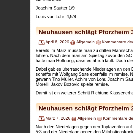
Joachim Sautter 1/9
Louis von Lohr 4,5/9
Neuhausen schlägt Pforzheim 
April 8, 2026
Allgemein
Kommentare deak
Bereits im März musste man zu dritten Mannscha
fahren. Nach dem man am Spieltag zuvor den SC 
hatte man Hoffnung, dass es ählich läuft. Doch dies
Dabei gab es überraschende Niederlagen an den Br
schaffte mit Wolfgang Stute ebenfalls im remis
gewann Tino Müller, Achim von Lohr, Joachim Sau
Morelli. Jakov Bozovic spielte remise.
Damit ist ein weiterer Schritt Richtung Klassenerha
Neuhausen schlägt Pforzheim 
März 7, 2026
Allgemein
Kommentare dea
Nach den Niederlagen gegen den Topfavoriten auf 
5:3 und der Niederlage gegen den Mitabstiegskonk